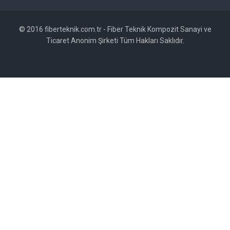
© 2016 fiberteknik.com.tr - Fiber Teknik Kompozit Sanayi ve
Ticaret Anonim Şirketi Tüm Hakları Saklıdır.