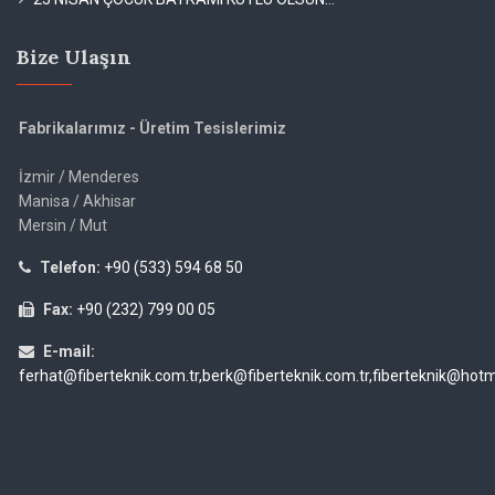
Bize Ulaşın
Fabrikalarımız - Üretim Tesislerimiz
İzmir / Menderes
Manisa / Akhisar
Mersin / Mut
Telefon:
+90 (533) 594 68 50
Fax:
+90 (232) 799 00 05
E-mail:
ferhat@fiberteknik.com.tr,berk@fiberteknik.com.tr,fiberteknik@hot