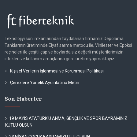
Teknolojiyi son imkanlarından faydalanan firmamız Depolama
Tanklarının üretiminde Elyaf sarma metodu ile, Vinilester ve Epoksi
reçineleri ile çeşitli çap ve boylarda siz değerli müşterilerimizin
istekleri ve kullanım amaçlarına göre üretim yapmaktayız.
Kişisel Verilerin İşlenmesi ve Korunması Politikası
Çerezlere Yönelik Aydınlatma Metni
Son Haberler
19 MAYIS ATATÜRK'Ü ANMA, GENÇLİK VE SPOR BAYRAMINIZ
KUTLU OLSUN
23 NİSAN ÇOCUK BAYRAMI KUTLU OLSUN...