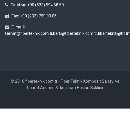
Telefon:
+90 (533) 594 68 50
Fax:
+90 (232) 799 00 05
E-mail:
ferhat@fiberteknik.com.tr,berk@fiberteknik.com.tr,fiberteknik@hot
© 2016 fiberteknik.com.tr - Fiber Teknik Kompozit Sanayi ve
Ticaret Anonim Şirketi Tüm Hakları Saklıdır.