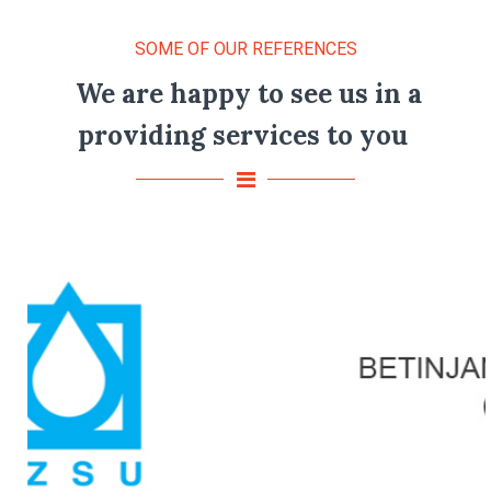
SOME OF OUR REFERENCES
We are happy to see us in a
providing services to you