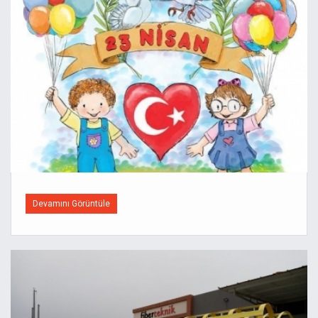
Devamını Görüntüle