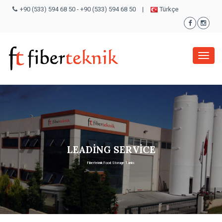
+90 (533) 594 68 50
-
+90 (533) 594 68 50
|
Türkçe
Menü
LEADİNG SERVİCE
Fiberteknik Food Storage Tanks