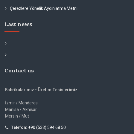
Çerezlere Yönelik Aydınlatma Metni
Last news
Contact us
Fabrikalarımız - Üretim Tesislerimiz
İzmir / Menderes
Manisa / Akhisar
Mersin / Mut
Telefon:
+90 (533) 594 68 50