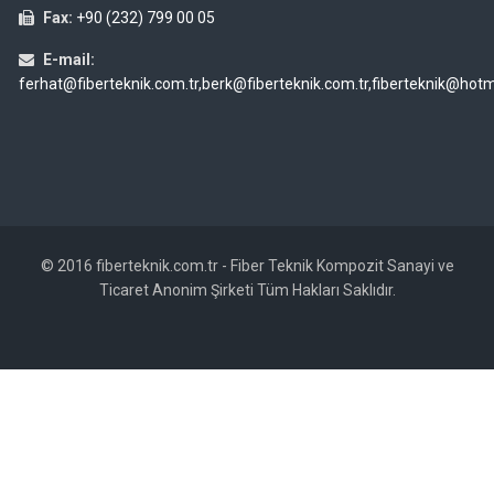
Fax:
+90 (232) 799 00 05
E-mail:
ferhat@fiberteknik.com.tr,berk@fiberteknik.com.tr,fiberteknik@hot
© 2016 fiberteknik.com.tr - Fiber Teknik Kompozit Sanayi ve
Ticaret Anonim Şirketi Tüm Hakları Saklıdır.