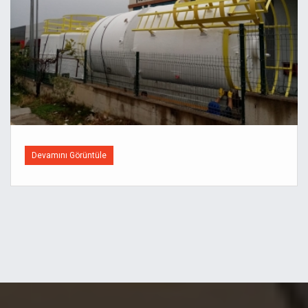
Devamını Görüntüle