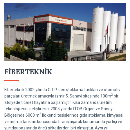
FİBERTEKNİK
Fiberteknik 2002 yılında C.T.P. den stoklama tankları ve otomotiv
2
parçaları üretmek amacıyla İzmir 5. Sanayi sitesinde 100m
bir
atölyede ticaret hayatına başlamıştır. Kısa zamanda üretim
teknolojilerini geliştirerek 2005 yılında İTOB Organize Sanayi
2
Bölgesinde 6000 m
lik kendi tesislerinde gıda stoklama, kimyasal
ve arıtma tankları konusunda branşlaşarak konumunda yurtiçi ve
yurtdışı pazarında öncü şirketlerden biri olmuştur. Aynı yıl