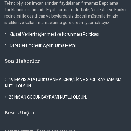
Teknolojiyi son imkanlarından faydalanan firmamız Depolama
Tanklarının üretiminde Elyaf sarma metodu ile, Vinilester ve Epoksi
reçineleri ile çeşitli çap ve boylarda siz değerli müşterilerimizin
istekleri ve kullanım amaçlarına göre üretim yapmaktayız.
Kişisel Verilerin İşlenmesi ve Korunması Politikası
Çerezlere Yönelik Aydınlatma Metni
Son Haberler
19 MAYIS ATATÜRK'Ü ANMA, GENÇLİK VE SPOR BAYRAMINIZ
KUTLU OLSUN
23 NİSAN ÇOCUK BAYRAMI KUTLU OLSUN...
Bize Ulaşın