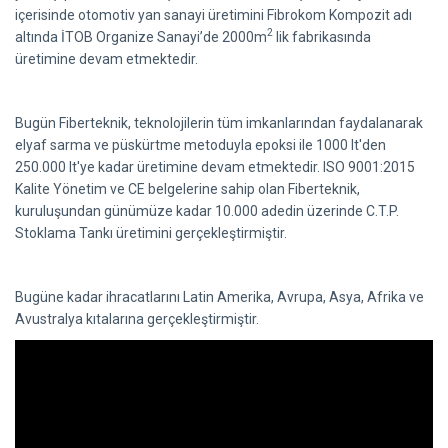
içerisinde otomotiv yan sanayi üretimini Fibrokom Kompozit adı
2
altında İTOB Organize Sanayi’de 2000m
lik fabrikasında
üretimine devam etmektedir.
Bugün Fiberteknik, teknolojilerin tüm imkanlarından faydalanarak
elyaf sarma ve püskürtme metoduyla epoksi ile 1000 lt'den
250.000 lt'ye kadar üretimine devam etmektedir. ISO 9001:2015
Kalite Yönetim ve CE belgelerine sahip olan Fiberteknik,
kuruluşundan günümüze kadar 10.000 adedin üzerinde C.T.P.
Stoklama Tankı üretimini gerçekleştirmiştir.
Bugüne kadar ihracatlarını Latin Amerika, Avrupa, Asya, Afrika ve
Avustralya kıtalarına gerçekleştirmiştir.