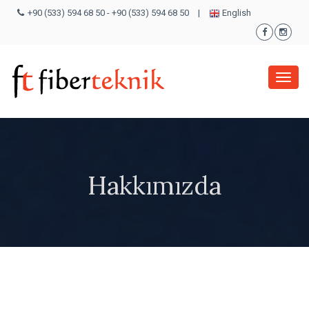
+90 (533) 594 68 50
-
+90 (533) 594 68 50
|
English
Menü
Hakkımızda