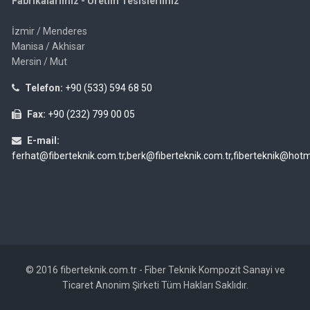
Fabrikalarımız - Üretim Tesislerimiz
İzmir / Menderes
Manisa / Akhisar
Mersin / Mut
Telefon:
+90 (533) 594 68 50
Fax:
+90 (232) 799 00 05
E-mail:
ferhat@fiberteknik.com.tr,berk@fiberteknik.com.tr,fiberteknik@hot
© 2016 fiberteknik.com.tr - Fiber Teknik Kompozit Sanayi ve
Ticaret Anonim Şirketi Tüm Hakları Saklıdır.