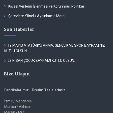
Kişisel Verilerin İşlenmesi ve Korunması Politikası
Çerezlere Yönelik Aydınlatma Metni
Son Haberler
19 MAYIS ATATÜRK'Ü ANMA, GENÇLİK VE SPOR BAYRAMINIZ
KUTLU OLSUN
23 NİSAN ÇOCUK BAYRAMI KUTLU OLSUN...
Bize Ulaşın
Fabrikalarımız - Üretim Tesislerimiz
İzmir / Menderes
Manisa / Akhisar
Mersin / Mut