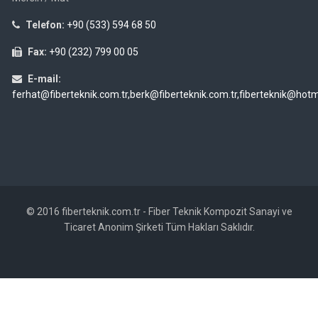
Telefon:
+90 (533) 594 68 50
Fax:
+90 (232) 799 00 05
E-mail:
ferhat@fiberteknik.com.tr,berk@fiberteknik.com.tr,fiberteknik@hot
© 2016 fiberteknik.com.tr - Fiber Teknik Kompozit Sanayi ve
Ticaret Anonim Şirketi Tüm Hakları Saklıdır.