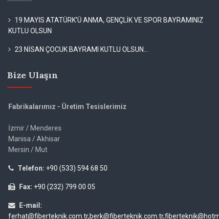
19 MAYIS ATATÜRK'Ü ANMA, GENÇLİK VE SPOR BAYRAMINIZ
KUTLU OLSUN
23 NİSAN ÇOCUK BAYRAMI KUTLU OLSUN...
Bize Ulaşın
Fabrikalarımız - Üretim Tesislerimiz
İzmir / Menderes
Manisa / Akhisar
Mersin / Mut
Telefon:
+90 (533) 594 68 50
Fax:
+90 (232) 799 00 05
E-mail:
ferhat@fiberteknik.com.tr,berk@fiberteknik.com.tr,fiberteknik@hot