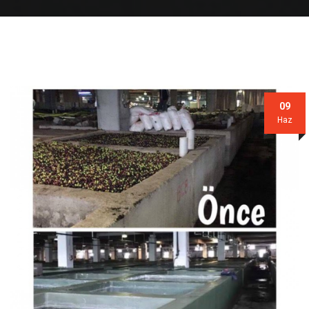
09
Haz