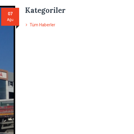
Kategoriler
07
Ağu
Tüm Haberler