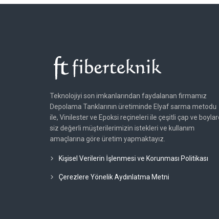
Teknolojiyi son imkanlarından faydalanan firmamız
Depolama Tanklarının üretiminde Elyaf sarma metodu
ile, Vinilester ve Epoksi reçineleri ile çeşitli çap ve boyla
siz değerli müşterilerimizin istekleri ve kullanım
amaçlarına göre üretim yapmaktayız.
Kişisel Verilerin İşlenmesi ve Korunması Politikası
Çerezlere Yönelik Aydınlatma Metni