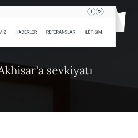
MİZ
HABERLER
REFERANSLAR
İLETİŞİM
Akhisar'a sevkiyatı