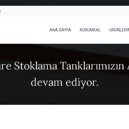
h
ANA SAYFA
KURUMSAL
ÜRÜNLERİ
re Stoklama Tanklarımızın 
devam ediyor.