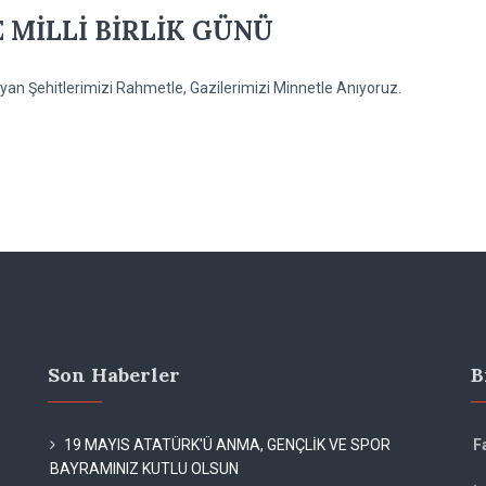
 MİLLİ BİRLİK GÜNÜ
n Şehitlerimizi Rahmetle, Gazilerimizi Minnetle Anıyoruz.
Son Haberler
B
19 MAYIS ATATÜRK'Ü ANMA, GENÇLİK VE SPOR
F
BAYRAMINIZ KUTLU OLSUN