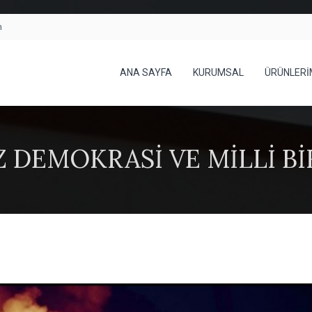
h
ANA SAYFA
KURUMSAL
ÜRÜNLERİ
 DEMOKRASİ VE MİLLİ B