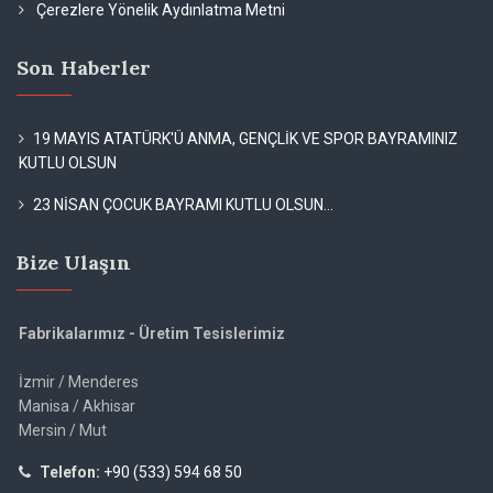
Çerezlere Yönelik Aydınlatma Metni
Son Haberler
19 MAYIS ATATÜRK'Ü ANMA, GENÇLİK VE SPOR BAYRAMINIZ
KUTLU OLSUN
23 NİSAN ÇOCUK BAYRAMI KUTLU OLSUN...
Bize Ulaşın
Fabrikalarımız - Üretim Tesislerimiz
İzmir / Menderes
Manisa / Akhisar
Mersin / Mut
Telefon:
+90 (533) 594 68 50