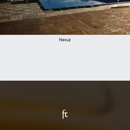
Havuz