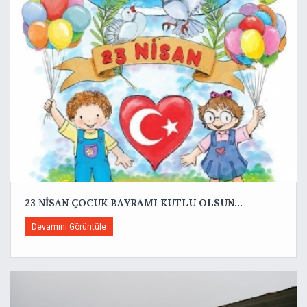
23 NİSAN ÇOCUK BAYRAMI KUTLU OLSUN...
Devamını Görüntüle