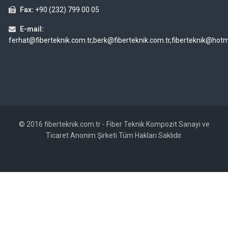
Fax:
+90 (232) 799 00 05
E-mail:
ferhat@fiberteknik.com.tr,berk@fiberteknik.com.tr,fiberteknik@hot
© 2016 fiberteknik.com.tr - Fiber Teknik Kompozit Sanayi ve
Ticaret Anonim Şirketi Tüm Hakları Saklıdır.