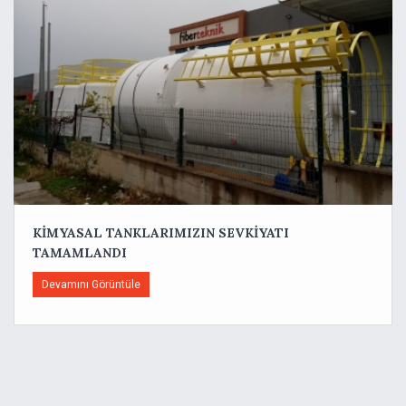
KİMYASAL TANKLARIMIZIN SEVKİYATI
TAMAMLANDI
Devamını Görüntüle